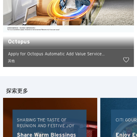
Octopus
Apply for Octopus Automatic Add Value Service...
选择语言
其他
人气
探索更多
人气
确认
东京, 日本
SHARING THE TASTE OF
CITI GOU
悉尼, 澳大利亚
REUNION AND FESTIVE JOY
新加坡
Share Warm Blessings
Enjoy E