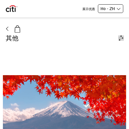
Ho - ZH
展示优惠
其他