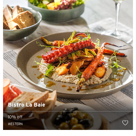
简体中文
繁體中文(HK)
繁體中文(TW)
Indonesia Bahasa
ภาษาไทย
Tiếng Việt
Polski
Bistro La Baie
Russian
10% off
WESTERN