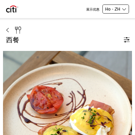
Ho - ZH
展示优惠
西餐