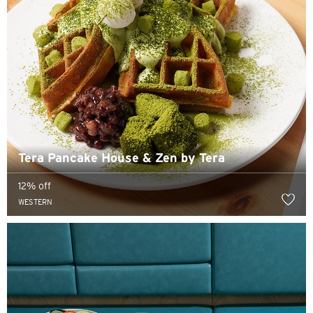
Tera Pancake House & Zen by Tera
12% off
WESTERN