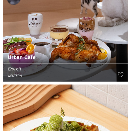
Urban Cafe
15% off
WESTERN