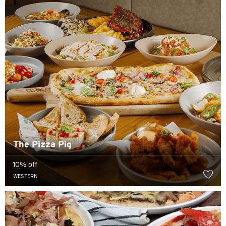
H
香港
香港岛, 香港
K
九龙, 香港
N
The Pizza Pig
新界, 香港
10% off
WESTERN
H
香港