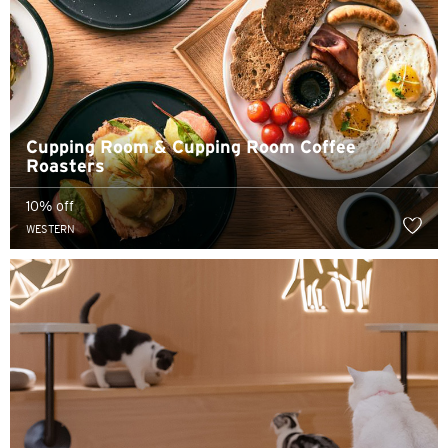
Cupping Room & Cupping Room Coffee
Roasters
10% off
WESTERN