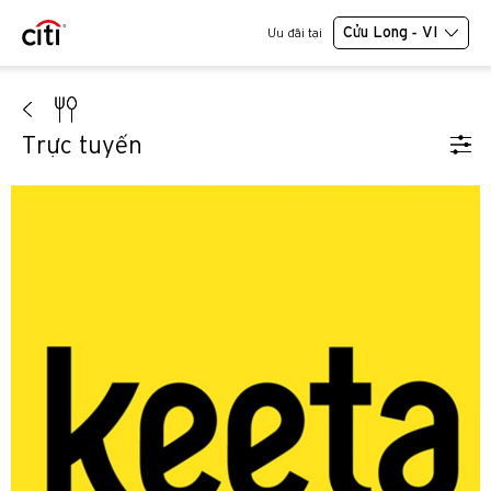
Cửu Long - VI
Ưu đãi tại
Trực tuyến