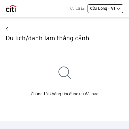
Cửu Long - VI
Ưu đãi tại
Du lịch/danh lam thắng cảnh
Chúng tôi không tìm được ưu đãi nào