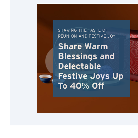
확인
SHARING THE TASTE OF
REUNION AND FESTIVE JOY
Share Warm
Blessings and
Delectable
Festive Joys Up
To 40% Off