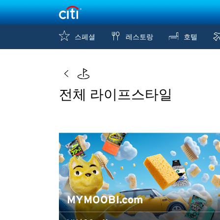
스페셜
레스토랑
호텔
전체 라이프스타일
MYMOOBI.com