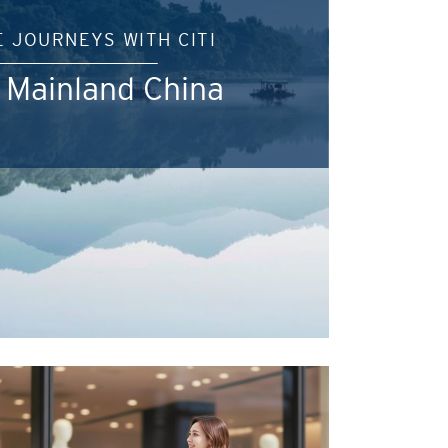
E JOURNEYS WITH CITI
 Mainland China