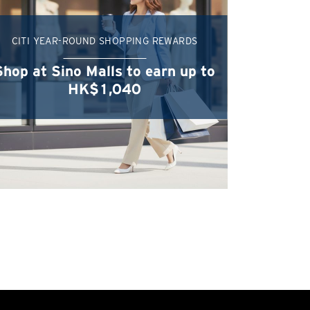
CITI YEAR-ROUND SHOPPING REWARDS
Shop at Sino Malls to earn up to
HK$1,040