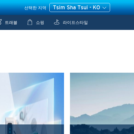
Tsim Sha Tsui - KO
선택한 지역
트래블
쇼핑
라이프스타일