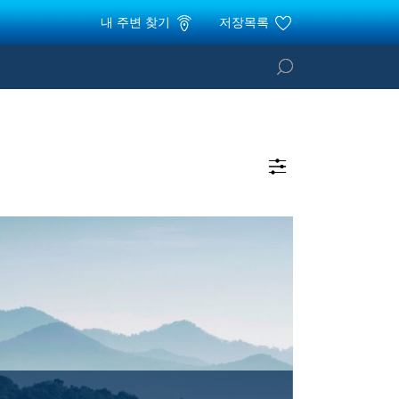
내 주변 찾기
저장목록