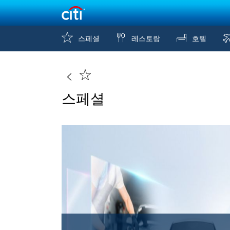
스페셜
레스토랑
호텔
스페셜