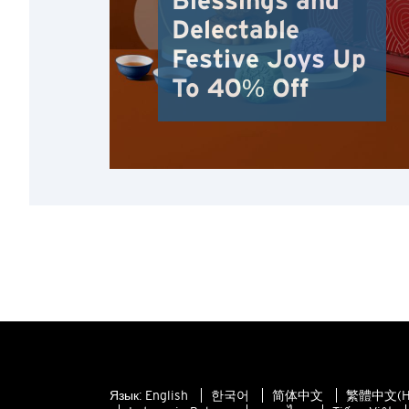
Blessings and
Delectable
Festive Joys Up
To 40% Off
Язык:
English
한국어
简体中文
繁體中文(H