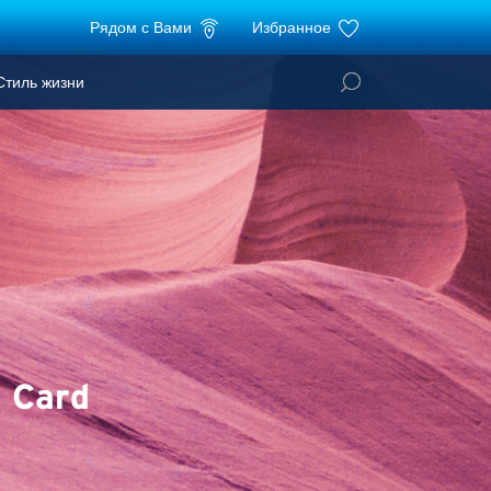
Рядом с Вами
Избранное
тиль жизни
i Card