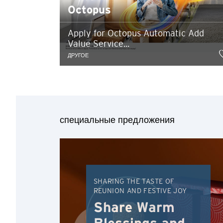
Octopus
Apply for Octopus Automatic Add
Value Service...
ДРУГОЕ
Подтверждаю
специальные предложения
SHARING THE TASTE OF
REUNION AND FESTIVE JOY
Share Warm