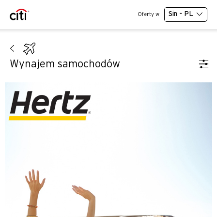
Sin - PL
Oferty w
Wynajem samochodów