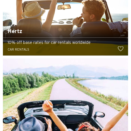
Hertz
10% off base rates for car rentals worldwide
CAR RENTALS